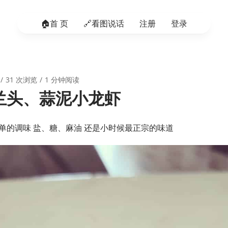
🏠️首 页
🔗看图说话
注册
登录
31 次浏览
1 分钟阅读
兰头、蒜泥小龙虾
单的调味 盐、糖、麻油 还是小时候最正宗的味道