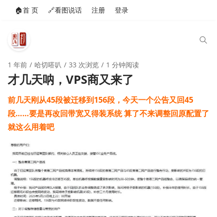
🏠️首 页
🔗看图说话
注册
登录
1 年前
哈切嗒叭
33 次浏览
1 分钟阅读
才几天呐，VPS商又来了
前几天刚从45段被迁移到156段，今天一个公告又回45
段……要是再改回带宽又得装系统 算了不来调整回原配置了
就这么用着吧