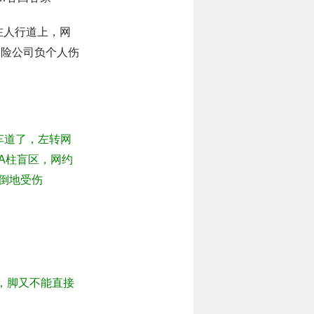
在人行道上，网
保险公司负个人伤
车道了，左转网
A柱盲区，网约
倒地受伤
高，脚又不能直接