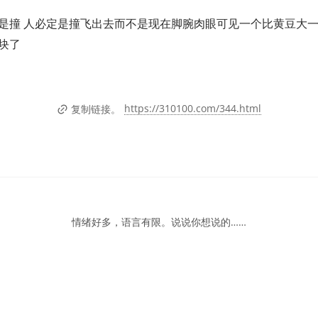
是撞 人必定是撞飞出去而不是现在脚腕肉眼可见一个比黄豆大
块了
https://310100.com/344.html
复制链接。
情绪好多，语言有限。说说你想说的……