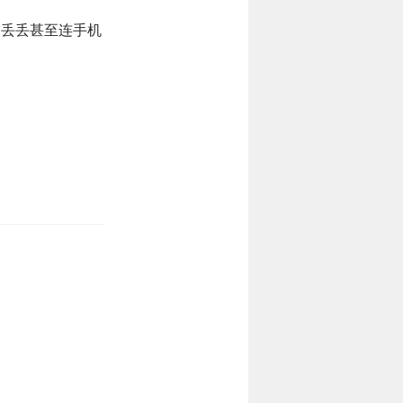
一丢丢甚至连手机