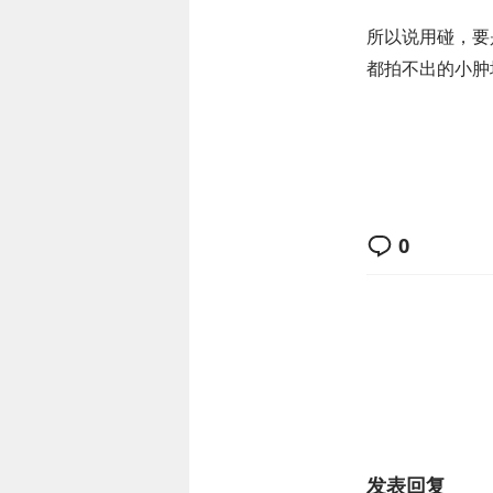
所以说用碰，要
都拍不出的小肿
0
发表回复