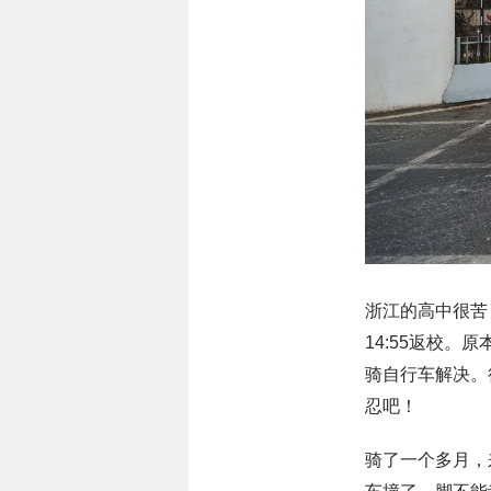
浙江的高中很苦，
14:55返校
骑自行车解决。
忍吧！
骑了一个多月，