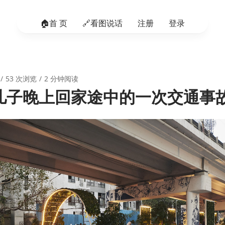
🏠️首 页
🔗看图说话
注册
登录
53 次浏览
2 分钟阅读
儿子晚上回家途中的一次交通事