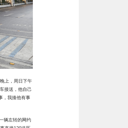
住一晚上，周日下午
开车接送，他自己
事，我揍他有事
一辆左转的网约