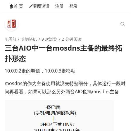
🏠️首 页
🔗看图说话
注册
登录
4 周前
哈切嗒叭
9 次浏览
2 分钟阅读
三台AIO中一台mosdns主备的最终拓
扑形态
10.0.0.2走的电信，10.0.0.3走移动
mosdns的作为主备使用就没去特别细分，具体运行一段时
间再看看，如果可以那么另外两台AIO也搞mosdns主备