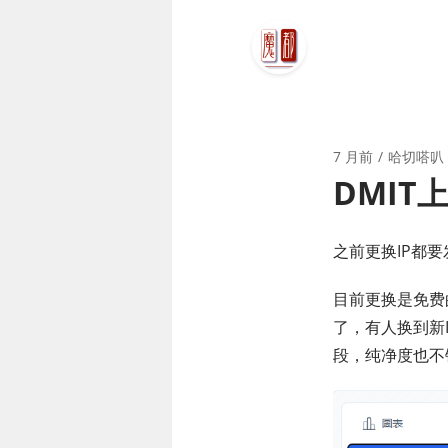
7 月前
哈切嗒叭
DMIT
之前更换IP都
目前更换是免费
了，有人换到新
段，纯净度也不