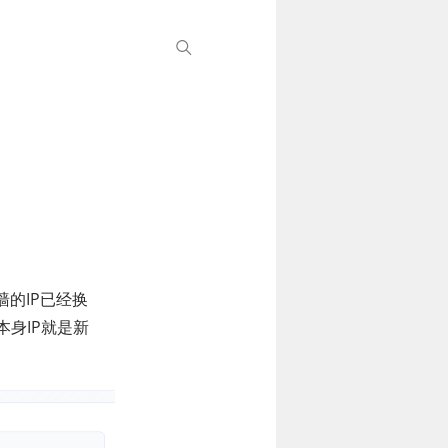
的IP已经换
身IP就是新