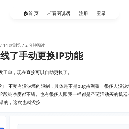
🏠️首 页
🔗看图说话
注册
登录
14 次浏览
2 分钟阅读
上线了手动更换IP功能
要发工单，现在直接可以自助更换了。
的，不受有没被墙的限制，具体是不是bug待观望，很多人没被墙
IP段纯净度都不错。也有很多人跟我一样都是圣诞活动买的机器本
错的，这次也就没换